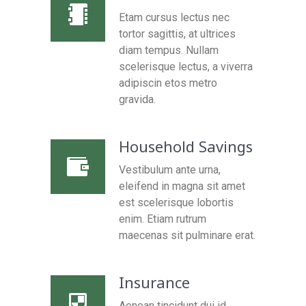
Etam cursus lectus nec
tortor sagittis, at ultrices
diam tempus. Nullam
scelerisque lectus, a viverra
adipiscin etos metro
gravida.
Household Savings
Vestibulum ante urna,
eleifend in magna sit amet
est scelerisque lobortis
enim. Etiam rutrum
maecenas sit pulminare erat.
Insurance
Aenean tincidunt dui id