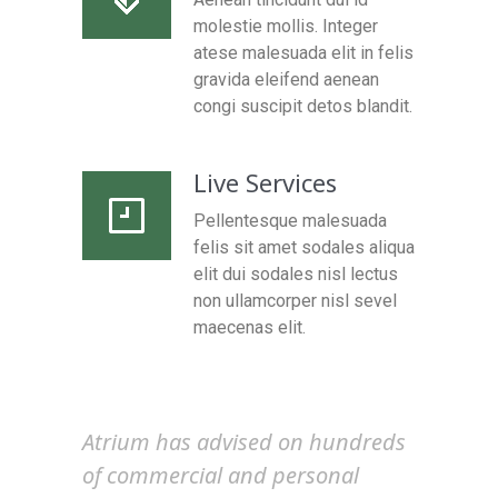
molestie mollis. Integer
atese malesuada elit in felis
gravida eleifend aenean
congi suscipit detos blandit.
Live Services
Pellentesque malesuada
felis sit amet sodales aliqua
elit dui sodales nisl lectus
non ullamcorper nisl sevel
maecenas elit.
Atrium has advised on hundreds
of commercial and personal