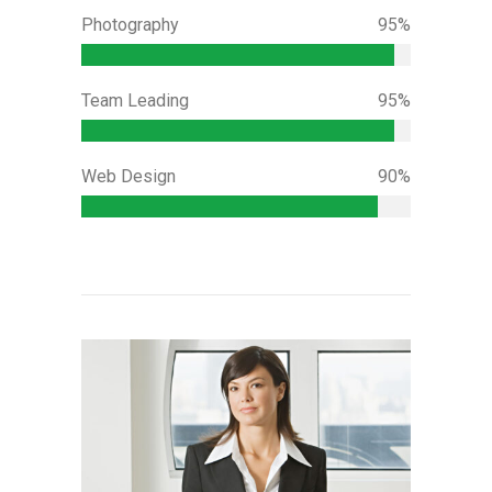
Photography
95%
Team Leading
95%
Web Design
90%