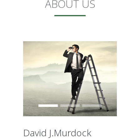
ABOUT US
David J.Murdock