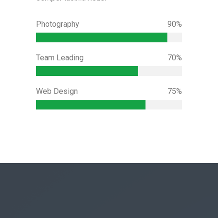
Photography
90%
Team Leading
70%
Web Design
75%