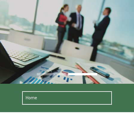
GLOBAL INVESTMENTS
Local Impact